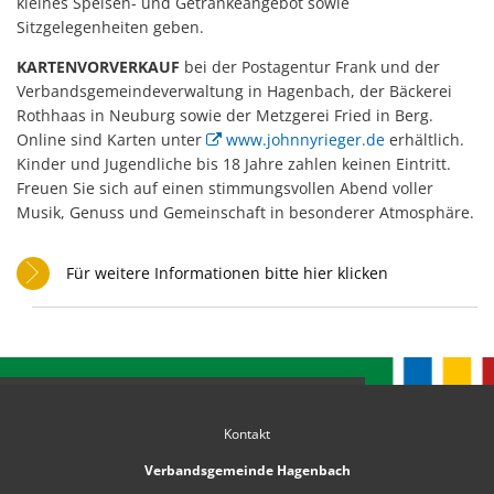
kleines Speisen- und Getränkeangebot sowie
Sitzgelegenheiten geben.
KARTENVORVERKAUF
bei der Postagentur Frank und der
Verbandsgemeindeverwaltung in Hagenbach, der Bäckerei
Rothhaas in Neuburg sowie der Metzgerei Fried in Berg.
Online sind Karten unter
www.johnnyrieger.de
erhältlich.
Kinder und Jugendliche bis 18 Jahre zahlen keinen Eintritt.
Freuen Sie sich auf einen stimmungsvollen Abend voller
Musik, Genuss und Gemeinschaft in besonderer Atmosphäre.
Für weitere Informationen bitte hier klicken
Kontakt
Verbandsgemeinde Hagenbach