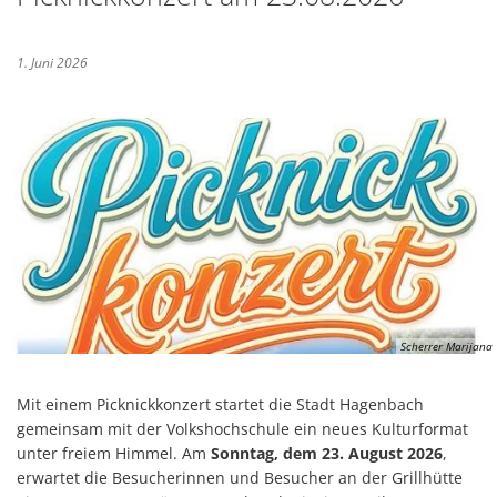
Karl
Satzungen
Fami
1. Juni 2026
Scherrer Marijana
Mit einem Picknickkonzert startet die Stadt Hagenbach
gemeinsam mit der Volkshochschule ein neues Kulturformat
unter freiem Himmel. Am
Sonntag, dem 23. August 2026
,
erwartet die Besucherinnen und Besucher an der Grillhütte