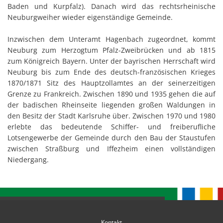
Baden und Kurpfalz). Danach wird das rechtsrheinische
Neuburgweiher wieder eigenständige Gemeinde.
Inzwischen dem Unteramt Hagenbach zugeordnet, kommt
Neuburg zum Herzogtum Pfalz-Zweibrücken und ab 1815
zum Königreich Bayern. Unter der bayrischen Herrschaft wird
Neuburg bis zum Ende des deutsch-französischen Krieges
1870/1871 Sitz des Hauptzollamtes an der seinerzeitigen
Grenze zu Frankreich. Zwischen 1890 und 1935 gehen die auf
der badischen Rheinseite liegenden großen Waldungen in
den Besitz der Stadt Karlsruhe über. Zwischen 1970 und 1980
erlebte das bedeutende Schiffer- und freiberufliche
Lotsengewerbe der Gemeinde durch den Bau der Staustufen
zwischen Straßburg und Iffezheim einen vollständigen
Niedergang.
Kontakt