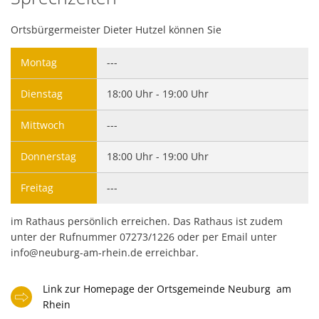
Ortsbürgermeister Dieter Hutzel können Sie
Montag
---
Dienstag
18:00 Uhr - 19:00 Uhr
Mittwoch
---
Donnerstag
18:00 Uhr - 19:00 Uhr
Freitag
---
im Rathaus persönlich erreichen. Das Rathaus ist zudem
unter der Rufnummer 07273/1226 oder per Email unter
info@neuburg-am-rhein.de erreichbar.
Link zur Homepage der Ortsgemeinde Neuburg am
Rhein