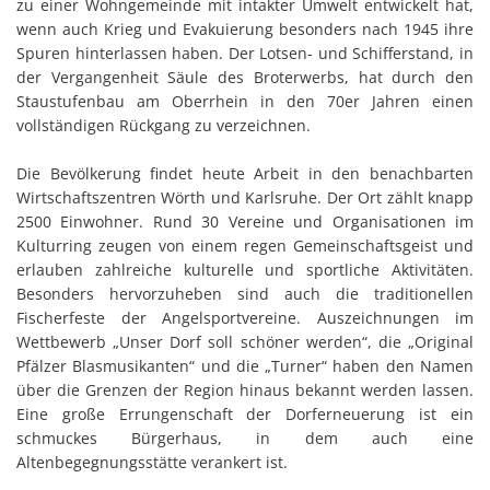
zu einer Wohngemeinde mit intakter Umwelt entwickelt hat,
wenn auch Krieg und Evakuierung besonders nach 1945 ihre
Spuren hinterlassen haben. Der Lotsen- und Schifferstand, in
der Vergangenheit Säule des Broterwerbs, hat durch den
Staustufenbau am Oberrhein in den 70er Jahren einen
vollständigen Rückgang zu verzeichnen.
Die Bevölkerung findet heute Arbeit in den benachbarten
Wirtschaftszentren Wörth und Karlsruhe. Der Ort zählt knapp
2500 Einwohner. Rund 30 Vereine und Organisationen im
Kulturring zeugen von einem regen Gemeinschaftsgeist und
erlauben zahlreiche kulturelle und sportliche Aktivitäten.
Besonders hervorzuheben sind auch die traditionellen
Fischerfeste der Angelsportvereine. Auszeichnungen im
Wettbewerb „Unser Dorf soll schöner werden“, die „Original
Pfälzer Blasmusikanten“ und die „Turner“ haben den Namen
über die Grenzen der Region hinaus bekannt werden lassen.
Eine große Errungenschaft der Dorferneuerung ist ein
schmuckes Bürgerhaus, in dem auch eine
Altenbegegnungsstätte verankert ist.