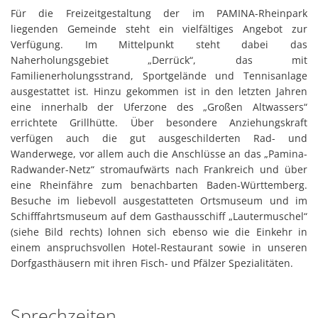
Für die Freizeitgestaltung der im PAMINA-Rheinpark
liegenden Gemeinde steht ein vielfältiges Angebot zur
Verfügung. Im Mittelpunkt steht dabei das
Naherholungsgebiet „Derrück“, das mit
Familienerholungsstrand, Sportgelände und Tennisanlage
ausgestattet ist. Hinzu gekommen ist in den letzten Jahren
eine innerhalb der Uferzone des „Großen Altwassers“
errichtete Grillhütte. Über besondere Anziehungskraft
verfügen auch die gut ausgeschilderten Rad- und
Wanderwege, vor allem auch die Anschlüsse an das „Pamina-
Radwander-Netz“ stromaufwärts nach Frankreich und über
eine Rheinfähre zum benachbarten Baden-Württemberg.
Besuche im liebevoll ausgestatteten Ortsmuseum und im
Schifffahrtsmuseum auf dem Gasthausschiff „Lautermuschel“
(siehe Bild rechts) lohnen sich ebenso wie die Einkehr in
einem anspruchsvollen Hotel-Restaurant sowie in unseren
Dorfgasthäusern mit ihren Fisch- und Pfälzer Spezialitäten.
Sprechzeiten