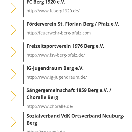
FC Berg 1920 e.V.
http://www.fcberg1920.de/
Förderverein St. Florian Berg / Pfalz e.V.
http://feuerwehr-berg-pfalz.com
Freizeitsportverein 1976 Berg e.V.
http://www.fsv-berg-pfalz.de/
IG-Jugendraum Berg e.V.
http://www.ig-jugendraum.de/
Sängergemeinschaft 1859 Berg e.V. /
Choralle Berg
http://www.choralle.de/
Sozialverband VdK Ortsverband Neuburg-
Berg
https://www.vdk.de