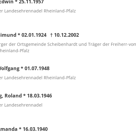
 Edwin * 25.11.1957
er Landesehrennadel Rheinland-Pfalz
aimund * 02.01.1924 † 10.12.2002
ger der Ortsgemeinde Scheibenhardt und Träger der Freiherr-vom-
heinland-Pfalz
Wolfgang * 01.07.1948
er Landesehrennadel Rheinland-Pfalz
g, Roland * 18.03.1946
er Landesehrennadel
Amanda * 16.03.1940