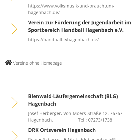
https://www.volksmusik-und-brauchtum-
hagenbach.de/
Verein zur Förderung der Jugendarbeit im
Sportbereich Handball Hagenbach e.V.
https://handball.tvhagenbach.de/
Vereine ohne Homepage
Bienwald-Läufergemeinschaft (BLG)
Hagenbach
Josef Herberger, Von-Moers-Straße 12, 76767
Hagenbach, Tel.: 07273/1738
DRK Ortsverein Hagenbach
Reiner Scherrer, E-Mail: drk-hagenbach@t-