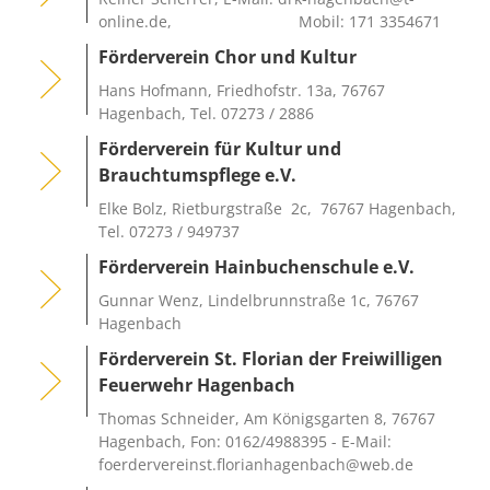
online.de, Mobil: 171 3354671
Förderverein Chor und Kultur
Hans Hofmann, Friedhofstr. 13a, 76767
Hagenbach, Tel. 07273 / 2886
Förderverein für Kultur und
Brauchtumspflege e.V.
Elke Bolz, Rietburgstraße 2c, 76767 Hagenbach,
Tel. 07273 / 949737
Förderverein Hainbuchenschule e.V.
Gunnar Wenz, Lindelbrunnstraße 1c, 76767
Hagenbach
Förderverein St. Florian der Freiwilligen
Feuerwehr Hagenbach
Thomas Schneider, Am Königsgarten 8, 76767
Hagenbach, Fon: 0162/4988395 - E-Mail:
foerdervereinst.florianhagenbach@web.de