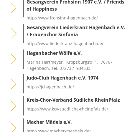
Gesangverein Frohsinn 1907 e.V. / Friends
of Happiness
http://www.frohsinn-hagenbach.de/
Gesangverein Liederkranz Hagenbach e.V.
/ Frauenchor Sinfonia
http://www.liederkranz-hagenbach.de/
Hagenbacher Wölfe e.V.
Marina Hartmeyer, Kropsburgstr. 1, 76767
Hagenbach, Tel. 07273 / 934533
Judo-Club Hagenbach e.V. 1974
https://jchagenbach.de/
Kreis-Chor-Verband Südliche RheinPfalz
https://www.kcv-suedliche-rheinpfalz.de/
Macher Mädels e.V.
http://www.macher-maedels.de/