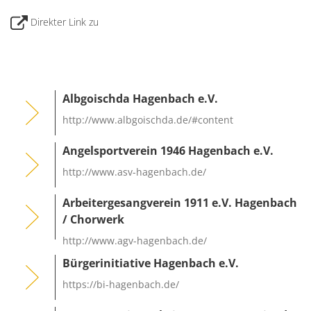
Karl
Satzungen
Direkter Link zu
Fami
Albgoischda Hagenbach e.V.
http://www.albgoischda.de/#content
Angelsportverein 1946 Hagenbach e.V.
http://www.asv-hagenbach.de/
Arbeitergesangverein 1911 e.V. Hagenbach
/ Chorwerk
http://www.agv-hagenbach.de/
Bürgerinitiative Hagenbach e.V.
https://bi-hagenbach.de/