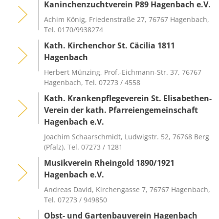
Kaninchenzuchtverein P89 Hagenbach e.V.
Achim König, Friedenstraße 27, 76767 Hagenbach,
Tel. 0170/9938274
Kath. Kirchenchor St. Cäcilia 1811
Hagenbach
Herbert Münzing, Prof.-Eichmann-Str. 37, 76767
Hagenbach, Tel. 07273 / 4558
Kath. Krankenpflegeverein St. Elisabethen-
Verein der kath. Pfarreiengemeinschaft
Hagenbach e.V.
Joachim Schaarschmidt, Ludwigstr. 52, 76768 Berg
(Pfalz), Tel. 07273 / 1281
Musikverein Rheingold 1890/1921
Hagenbach e.V.
Andreas David, Kirchengasse 7, 76767 Hagenbach,
Tel. 07273 / 949850
Obst- und Gartenbauverein Hagenbach