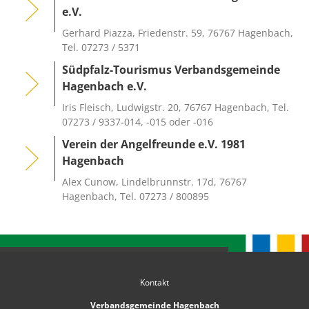
e.V.
Gerhard Piazza, Friedenstr. 59, 76767 Hagenbach,
Tel. 07273 / 5371
Südpfalz-Tourismus Verbandsgemeinde
Hagenbach e.V.
Iris Fleisch, Ludwigstr. 20, 76767 Hagenbach, Tel.
07273 / 9337-014, -015 oder -016
Verein der Angelfreunde e.V. 1981
Hagenbach
Alex Cunow, Lindelbrunnstr. 17d, 76767
Hagenbach, Tel. 07273 / 800895
Kontakt
Verbandsgemeinde Hagenbach