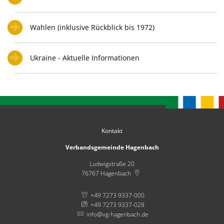
Wahlen (inklusive Rückblick bis 1972)
Ukraine - Aktuelle Informationen
Kontakt
Verbandsgemeinde Hagenbach
Ludwigstraße 20
76767
Hagenbach
+49 7273 9337-000
+49 7273 9337-028
info@vg-hagenbach.de