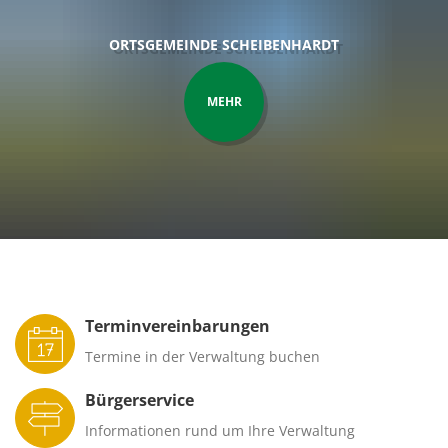
ORTSGEMEINDE SCHEIBENHARDT
MEHR
Startseite
Terminvereinbarungen
Termine in der Verwaltung buchen
Bürgerservice
Informationen rund um Ihre Verwaltung