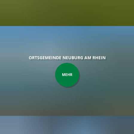
ORTSGEMEINDE NEUBURG AM RHEIN
MEHR