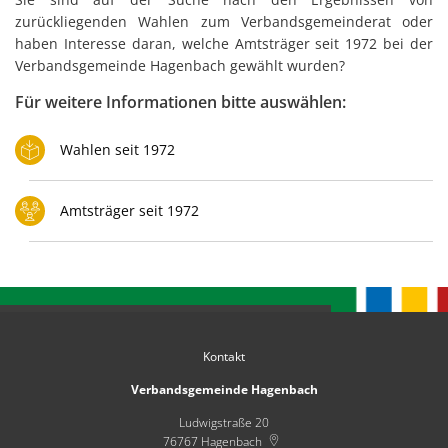
Karl
1972
zurückliegenden Wahlen zum Verbandsgemeinderat oder
Satzungen
Fami
haben Interesse daran, welche Amtsträger seit 1972 bei der
Verbandsgemeinde Hagenbach gewählt wurden?
Für weitere Informationen bitte auswählen:
Wahlen seit 1972
Amtsträger seit 1972
Kontakt
Verbandsgemeinde Hagenbach
Ludwigstraße 20
76767
Hagenbach