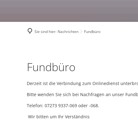
Bauleitplanung
Sie sind hier:
Nachrichten
Fundbüro
Fundbüro
Fundbüro
Derzeit ist die Verbindung zum Onlinedienst unterb
Bitte wenden Sie sich bei Nachfragen an unser Fund
Telefon: 07273 9337-069 oder -068.
Wir bitten um Ihr Verständnis