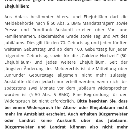
Ehejubiläen:
Aus Anlass bestimmter Alters- und Ehejubiläen darf die
Meldebehörde nach § 50 Abs. 2 BMG Mandatsträgern sowie
Presse und Rundfunk Auskunft erteilen über Vor- und
Familiennamen, akademische Grade sowie Tag und Art des
Jubiläums. Dies gilt für den 70. Geburtstag und jeden fünften
weiteren Geburtstag und ab dem 100. Geburtstag für jeden
folgenden Geburtstag sowie für die „Goldene Hochzeit“ (50.
Ehejubiläum) und jedes weitere Ehejubiläum. Seit der
jüngsten Änderung des Melderechts ist die Mitteilung über
„unrunde“ Geburtstage allgemein nicht mehr zulässig.
Auskünfte dürfen jedoch nur erteilt werden, wenn nicht bis
spätestens zwei Monate vor dem Jubiläum widersprochen
worden ist (§ 50 Abs. 5 BMG). Eine Begründung für den
Widerspruch ist nicht erforderlich.
Bitte beachten Sie, dass
bei einem Widerspruch Ihr Alters- oder Ehejubiläum nicht
mehr im Amtsblatt erscheint. Auch erhalten Bürgermeister
oder Landrat keine Auskunft über das Jubiläum.
Bürgermeister und Landrat können also nicht mehr