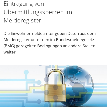
Karl
Eintragung von
Satzungen
Fami
Übermittlungssperren im
Melderegister
Die Einwohnermeldeämter geben Daten aus dem
Melderegister unter den im Bundesmeldegesetz
(BMG) geregelten Bedingungen an andere Stellen
weiter.