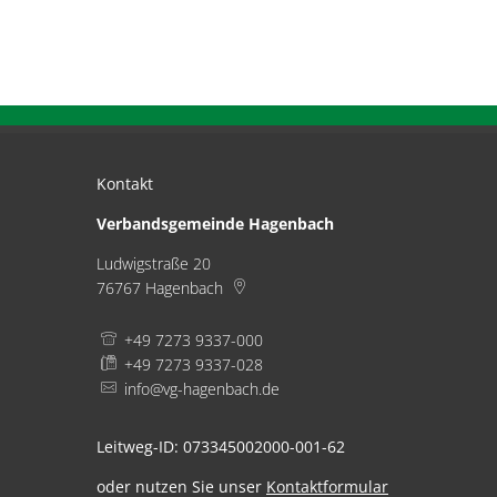
Kontakt
Verbandsgemeinde Hagenbach
Ludwigstraße 20
76767
Hagenbach
+49 7273 9337-000
+49 7273 9337-028
info@vg-hagenbach.de
Leitweg-ID: 073345002000-001-62
oder nutzen Sie unser
Kontaktformular